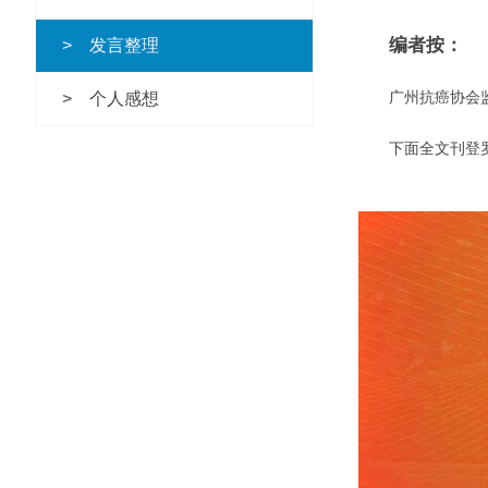
编者按：
发言整理
广州抗癌协会监事
个人感想
下面全文刊登罗