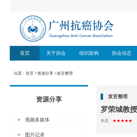
首页
关于协会
组织架构
协会动态
位置：首页 >
资源分享
>
发言整理
发言整理
资源分享
罗荣城教
视频多媒体
热度：
★★★★★
图片记录