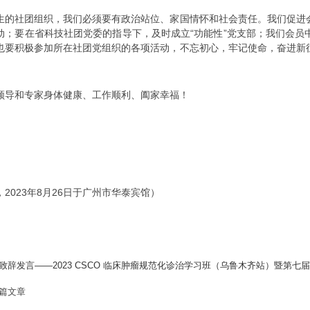
社团组织，我们必须要有政治站位、家国情怀和社会责任。我们促进会
动；要在省科技社团党委的指导下，及时成立“功能性”党支部；我们会员
也要积极参加所在社团党组织的各项活动，不忘初心，牢记使命，奋进新
导和专家身体健康、工作顺利、阖家幸福！
023年8月26日于广州市华泰宾馆）
致辞发言——2023 CSCO 临床肿瘤规范化诊治学习班（乌鲁木齐站）暨第
篇文章