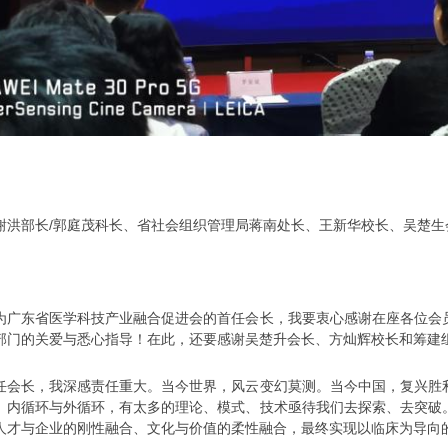
部长/郭庭茂科长、省社会组织管理局蒋南处长、王新华校长、吴楚生
东省医学科技产业融合促进会的首任会长，我要衷心感谢在座各位会员
部门的关爱与悉心指导！在此，还要感谢吴楚升会长、方灿辉校长和筹建
长，我深感责任重大。当今世界，风云变幻莫测。当今中国，复兴胜利
、内循环与外循环，有太多的理论、模式、技术亟待我们去探索、去突破
人才与企业的刚性融合、文化与价值的柔性融合，最终实现以临床为导向