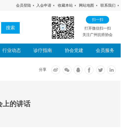
会员登陆
▪
入会申请
▪
收藏本站
▪
网站地图
▪
联系我们
▪
扫一扫
搜索
打开微信扫一扫
关注广州抗癌协会
行业动态
诊疗指南
协会党建
会员服务
分享
会上的讲话