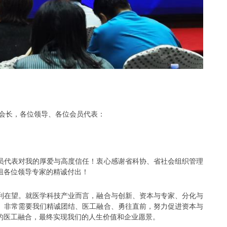
会长，各位领导、各位会员代表：
代表对我的厚爱与高度信任！衷心感谢省科协、省社会组织管理
组各位领导专家的精诚付出！
在望。就医学科技产业而言，融合与创新、资本与专家、分化与
。非常需要我们精诚团结、医工融合、勇往直前，努力促进资本与
的医工融合，最终实现我们的人生价值和企业愿景。