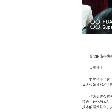
尊敬的省科协谢洪
大家好！
非常荣幸当选为广
局各位领导和相关
作为促进会首任会
综合、转化与成品
技术的理性融合、