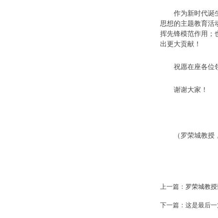
作为新时代诞生的
思想的主题教育活
挥先锋模范作用；
出更大贡献！
祝愿在座各位领
谢谢大家！
（罗荣城教授，2
上一篇：
罗荣城教授
下一篇：这是最后一