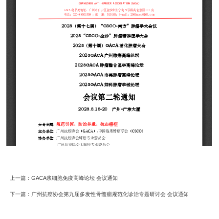
上一篇：
GACA浆细胞免疫高峰论坛 会议通知
下一篇：
广州抗癌协会第九届多发性骨髓瘤规范化诊治专题研讨会 会议通知